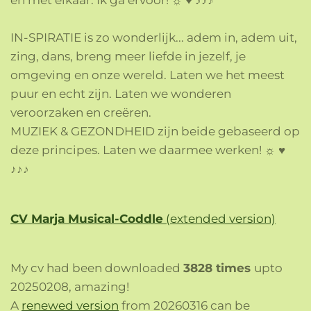
IN-SPIRATIE is zo wonderlijk... adem in, adem uit,
zing, dans, breng meer liefde in jezelf, je
omgeving en onze wereld. Laten we het meest
puur en echt zijn. Laten we wonderen
veroorzaken en creëren.
MUZIEK & GEZONDHEID zijn beide gebaseerd op
deze principes. Laten we daarmee werken!
☼ ♥
♪♪♪
CV Marja Musical-Coddle
(extended version)
My cv had been downloaded
3828 times
upto
20250208, amazing!
A
renewed version
from 20260316 can be