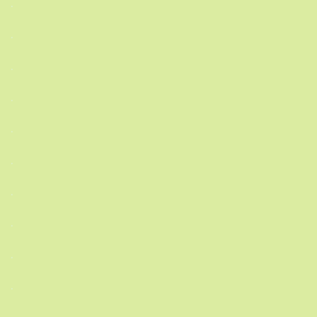
.
.
.
.
.
.
.
.
.
.
.