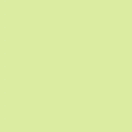
.
.
.
.
.
.
.
.
.
.