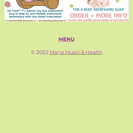
MENU
© 2022
Marja Music & Health
.
.
.