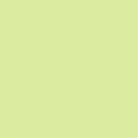
.
.
.
.
.
.
.
.
.
.